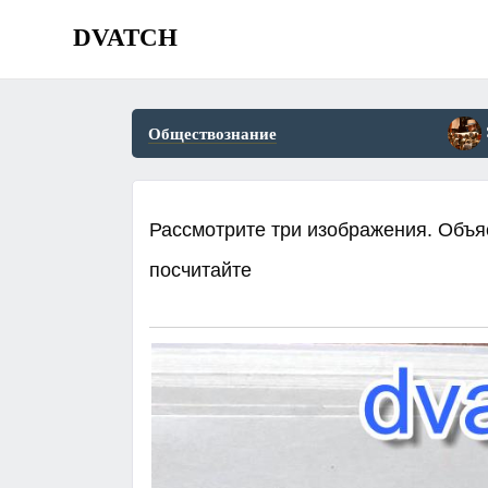
DVATCH
Обществознание
Рассмотрите три изображения. Объяс
посчитайте ​