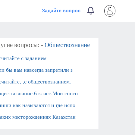
Задайте вопрос
угие вопросы: -
Обществознание
считайте с заданием
ли бы вам навсегда запретили з
считайте, ,с обществознанием.
ществознание.6 класс.Мои спосо
пиши как называются и где испо
каких месторождениях Казахстан