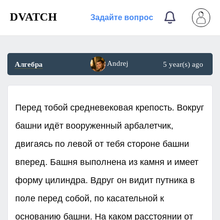
DVATCH
Задайте вопрос
Andrej
Алгебра
5 year(s) ago
Перед тобой средневековая крепость. Вокруг
башни идёт вооруженный арбалетчик,
двигаясь по левой от тебя стороне башни
вперед. Башня выполнена из камня и имеет
форму цилиндра. Вдруг он видит путника в
поле перед собой, по касательной к
основанию башни. На каком расстоянии от