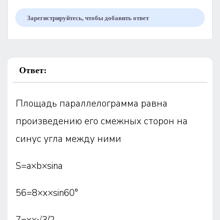
Зарегистрируйтесь, чтобы добавить ответ
Ответ:
Площадь параллелограмма равна
произведению его смежных сторон на
синус угла между ними
S=a×b×sina
56=8×x×sin60°