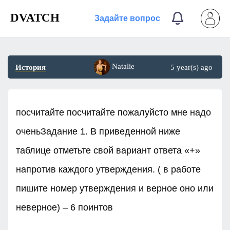
DVATCH
Задайте вопрос
Natalie
История
5 year(s) ago
посчитайте посчитайте пожалуйсто мне надо
оченьЗадание 1. В приведенной ниже
таблице отметьте свой вариант ответа «+»
напротив каждого утверждения. ( в работе
пишите номер утверждения и верное оно или
неверное) – 6 поинтов​