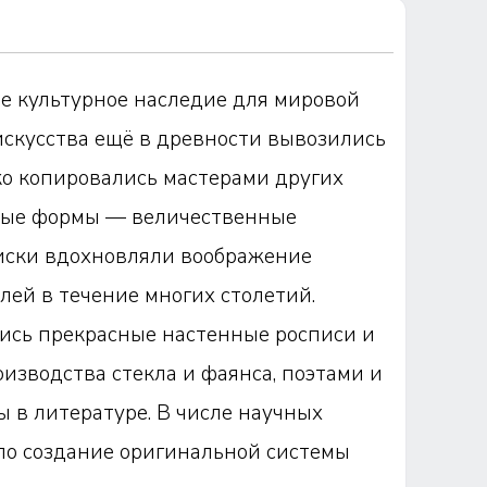
е культурное наследие для мировой
искусства ещё в древности вывозились
ко копировались мастерами других
рные формы — величественные
иски вдохновляли воображение
ей в течение многих столетий.
ись прекрасные настенные росписи и
оизводства стекла и фаянса, поэтами и
 в литературе. В числе научных
ло создание оригинальной системы