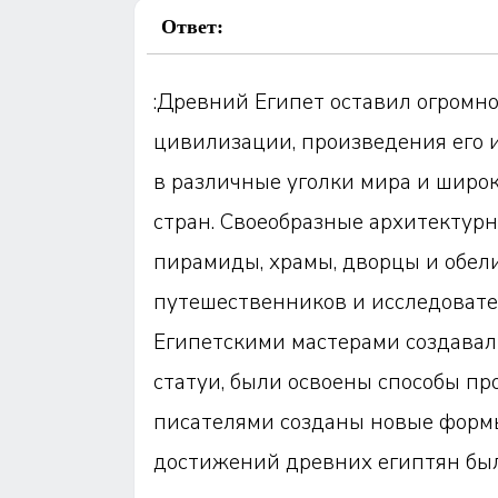
Ответ:
:Древний Египет оставил огромно
цивилизации, произведения его 
в различные уголки мира и широ
стран. Своеобразные архитекту
пирамиды, храмы, дворцы и обел
путешественников и исследовател
Египетскими мастерами создавал
статуи, были освоены способы пр
писателями созданы новые формы
достижений древних египтян бы