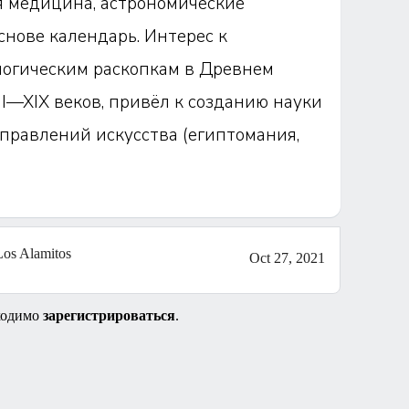
я медицина, астрономические
нове календарь. Интерес к
логическим раскопкам в Древнем
II—XIX веков, привёл к созданию науки
правлений искусства (египтомания,
Los Alamitos
Oct 27, 2021
ходимо
зарегистрироваться
.