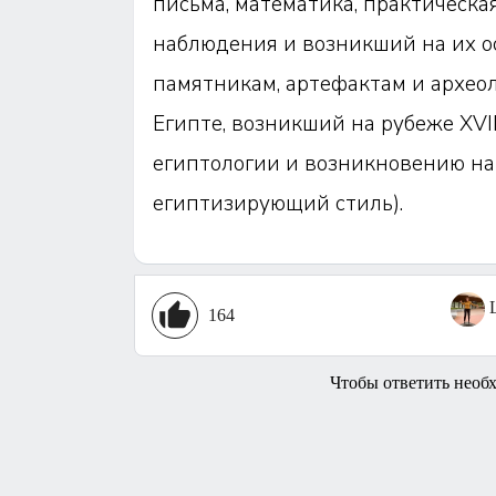
письма, математика, практическа
наблюдения и возникший на их ос
памятникам, артефактам и архео
Египте, возникший на рубеже XVI
египтологии и возникновению на
египтизирующий стиль).
164
Чтобы ответить необ