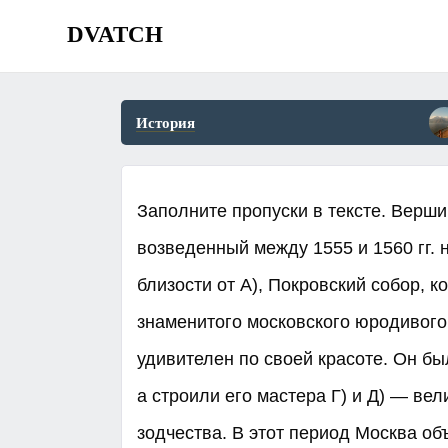
DVATCH
История
Заполните пропуски в тексте. Верши
возведенный между 1555 и 1560 гг.
близости от А), Покровский собор, к
знаменитого московского юродивого
удивителен по своей красоте. Он бы
а строили его мастера Г) и Д) — ве
зодчества. В этот период Москва об