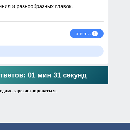
инил 8 разнообразных главок.
ответы:
1
тветов: 01 мин 31 секунд
ходимо
зарегистрироваться
.