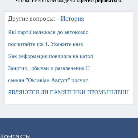
Чтобы ответить необходимо
зарегистрироваться
.
Другие вопросы: -
История
Які партії належали до автономіс
посчитайте пж 1. Укажите назв
Как реформация повлияла на катол
Занятия , обычаи и развлечения Н
сенкан "Октавіан Август" посчит
ЯВЛЯЮТСЯ ЛИ ПАМЯТНИКИ ПРОМЫШЛЕНН
Контакты