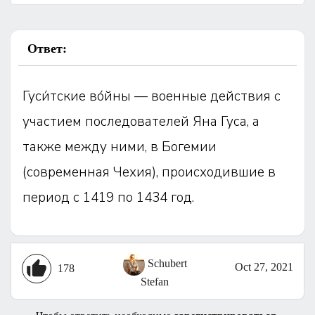
Ответ:
Гуси́тские во́йны — военные действия с
участием последователей Яна Гуса, а
также между ними, в Богемии
(современная Чехия), происходившие в
период с 1419 по 1434 год.
Schubert
Oct 27, 2021
178
Stefan