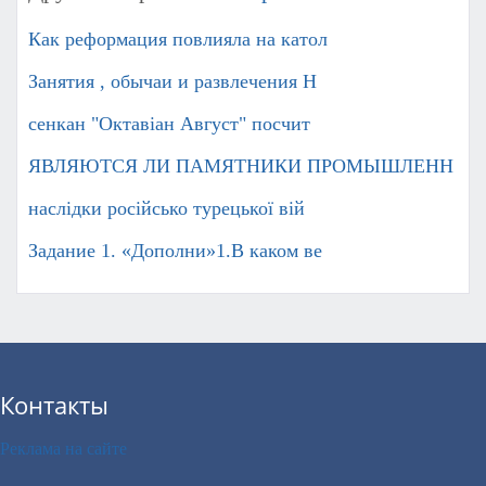
Как реформация повлияла на катол
Занятия , обычаи и развлечения Н
сенкан "Октавіан Август" посчит
ЯВЛЯЮТСЯ ЛИ ПАМЯТНИКИ ПРОМЫШЛЕНН
наслідки російсько турецької вій
Задание 1. «Дополни»1.В каком ве
Контакты
Реклама на сайте