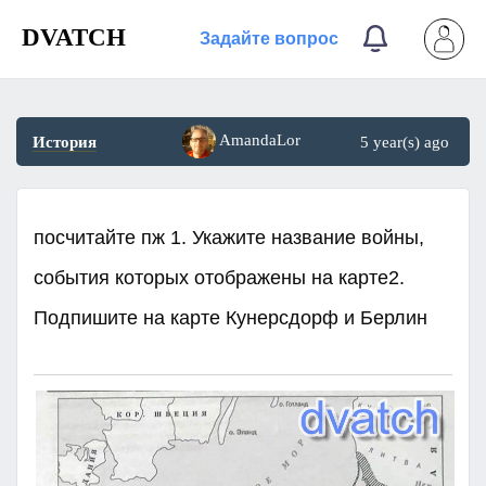
DVATCH
Задайте вопрос
AmandaLor
История
5 year(s) ago
посчитайте пж 1. Укажите название войны,
события которых отображены на карте2.
Подпишите на карте Кунерсдорф и Берлин​