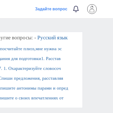
Задайте вопрос
угие вопросы: -
Русский язык
посчитайте плизз,мне нужна эс
дания для подготовки1. Расстав
7. 1. Охарактеризуйте словосоч
 Спиши предложения, расставляя
пишите антонимы парами и опред
пишите о своих впечатлениях от