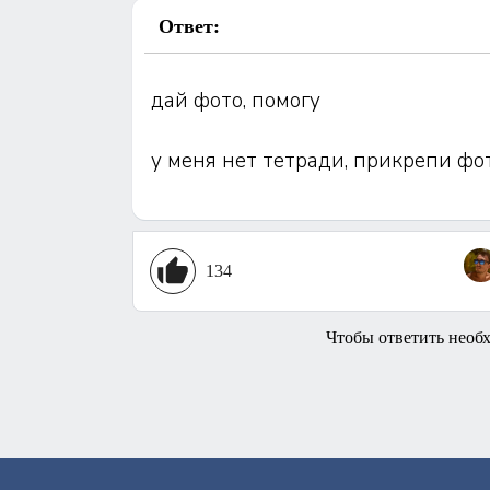
Ответ:
дай фото, помогу
у меня нет тетради, прикрепи фот
134
Чтобы ответить необ