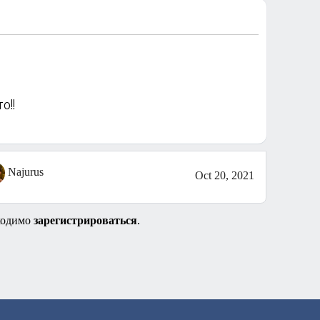
о!!
Najurus
Oct 20, 2021
ходимо
зарегистрироваться
.