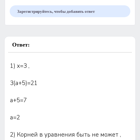
Зарегистрируйтесь, чтобы добавить ответ
Ответ:
1) х=3 ,
3(а+5)=21
а+5=7
а=2
2) Корней в уравнения быть не может ,