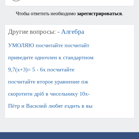
Чтобы ответить необходимо
зарегистрироваться
.
Другие вопросы: -
Алгебра
УМОЛЯЮ посчитайте посчитайт
приведите одночлен к стандартном
9,7(х+3)= 5 - 6х посчитайте
посчитайте второе уравнение пж
скоротити дріб в чисельнику 10x-
Пётр и Василий любят ездить в вы