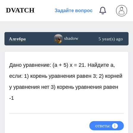
DVATCH
Задайте вопрос
shadow
Алгебра
5 year(s) ago
Дано уравнение: (a + 5) x = 21. Найдите a,
если: 1) корень уравнения равен 3; 2) корней
у уравнения нет 3) корень уравнения равен
-1​
ответы:
1