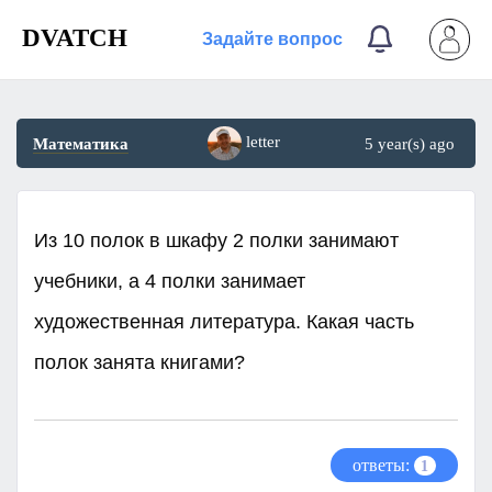
DVATCH
Задайте вопрос
letter
Математика
5 year(s) ago
Из 10 полок в шкафу 2 полки занимают
учебники, а 4 полки занимает
художественная литература. Какая часть
полок занята книгами?
ответы:
1