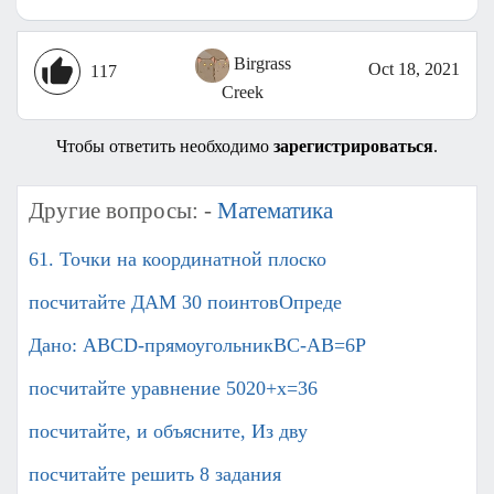
Birgrass
Oct 18, 2021
117
Creek
Чтобы ответить необходимо
зарегистрироваться
.
Другие вопросы: -
Математика
61. Точки на координатной плоско
посчитайте ДАМ 30 поинтовОпреде
Дано: ABCD-прямоугольникBC-AB=6P
посчитайте уравнение 5020+x=36
посчитайте, и объясните, Из дву
посчитайте решить 8 задания​