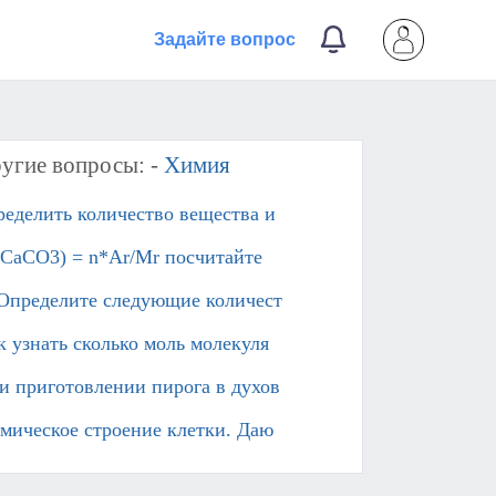
Задайте вопрос
угие вопросы: -
Химия
ределить количество вещества и
CaCO3) = n*Ar/Mr посчитайте​
 Определите следующие количест
к узнать сколько моль молекуля
и приготовлении пирога в духов
мическое строение клетки. Даю