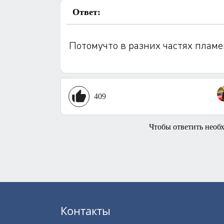
Ответ:
Потомучто в разних частях плам
409
Чтобы ответить необ
Контакты