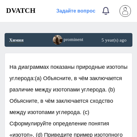
DVATCH
Задайте вопрос
prominent
Химия
5 year(s) ago
На диаграммах показаны природные изотопы
углерода:(a) Объясните, в чём заключается
различие между изотопами углерода. (b)
Объясните, в чём заключается сходство
между изотопами углерода. (с)
Сформулируйте определение понятия
«изотоп». (d) Приведите пример изотопного