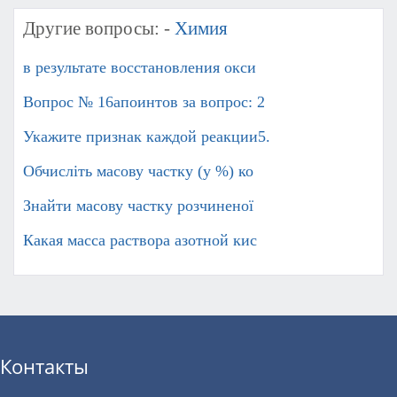
Другие вопросы: -
Химия
в результате восстановления окси
Вопрос № 16апоинтов за вопрос: 2
Укажите признак каждой реакции5.
Обчисліть масову частку (у %) ко
Знайти масову частку розчиненої
Какая масса раствора азотной кис
Контакты