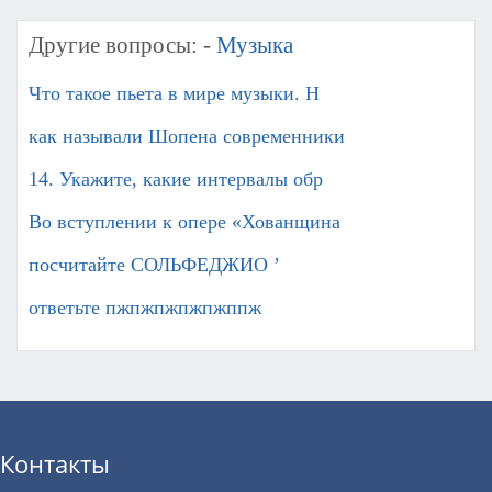
Другие вопросы: -
Музыка
Что такое пьета в мире музыки. Н
как называли Шопена современники
14. Укажите, какие интервалы обр
Во вступлении к опере «Хованщина
посчитайте СОЛЬФЕДЖИО ’
ответьте пжпжпжпжпжппж ​
Контакты