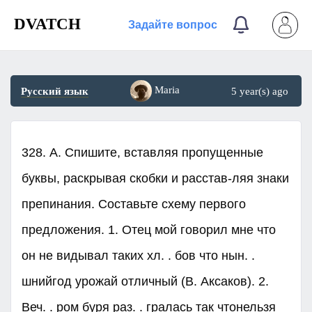
DVATCH
Задайте вопрос
Maria
Русский язык
5 year(s) ago
328. А. Спишите, вставляя пропущенные
буквы, раскрывая скобки и расстав-ляя знаки
препинания. Составьте схему первого
предложения. 1. Отец мой говорил мне что
он не видывал таких хл. . бов что нын. .
шнийгод урожай отличный (В. Аксаков). 2.
Веч. . ром буря раз. . гралась так чтонельзя