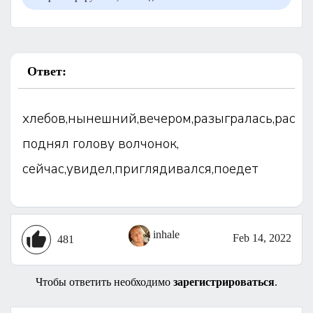
Ответ:
хлебов,нынешний,вечером,разыгралась,расс
поднял голову волчонок,
сейчас,увидел,приглядивался,поедет
inhale
Feb 14, 2022
481
Чтобы ответить необходимо
зарегистрироваться
.