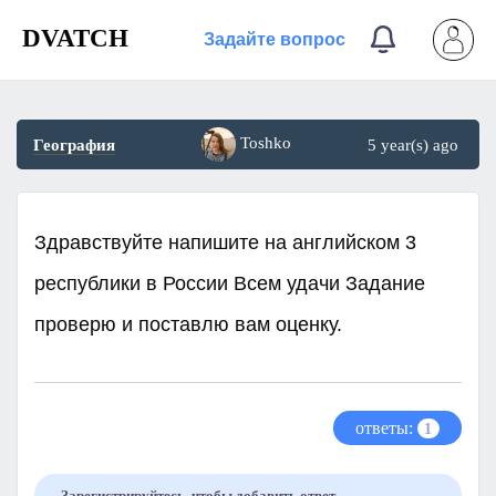
DVATCH
Задайте вопрос
Toshko
География
5 year(s) ago
Здравствуйте напишите на английском 3
республики в России Всем удачи Задание
проверю и поставлю вам оценку. ​
ответы:
1
Зарегистрируйтесь, чтобы добавить ответ