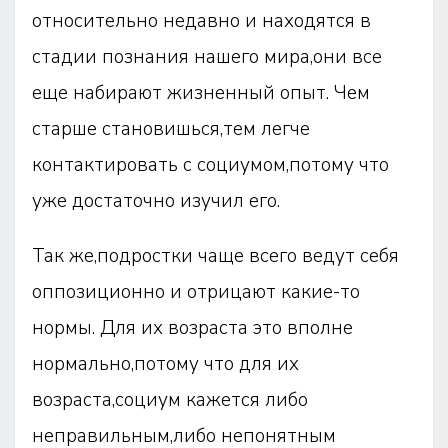
относительно недавно и находятся в
стадии познания нашего мира,они все
еще набирают жизненный опыт. Чем
старше становишься,тем легче
контактировать с социумом,потому что
уже достаточно изучил его.
Так же,подростки чаще всего ведут себя
оппозиционно и отрицают какие-то
нормы. Для их возраста это вполне
нормально,потому что для их
возраста,социум кажется либо
неправильным,либо непонятным