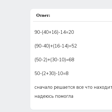
Ответ:
90-(40+16)-14=20
(90-40)+(16-14)=52
(50-2)+(30-10)=68
50-(2+30)-10=8
сначало решается все что находитс
надеюсь помогла