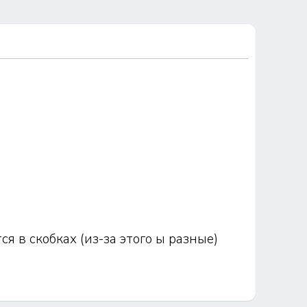
я в скобках (из-за этого ы разные)