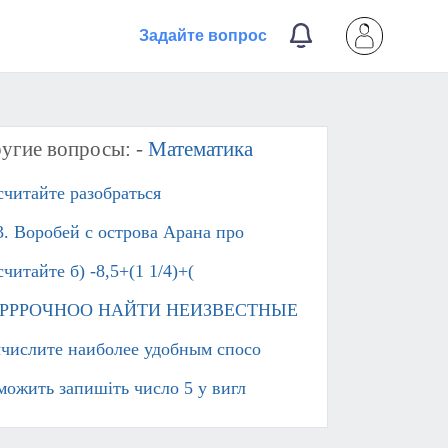
Задайте вопрос
угие вопросы: -
Математика
считайте разобраться​
3. Воробей с острова Арана про
читайте б) -8,5+(1 1/4)+(
РРРОЧНОО НАЙТИ НЕИЗВЕСТНЫЕ
числите наиболее удобным спосо
можить запишіть число 5 у вигл