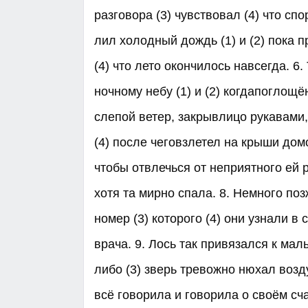
разговора (3) чувствовал (4) что спо
лил холодный дождь (1) и (2) пока 
(4) что лето окончилось навсегда. 
ночному небу (1) и (2) когдапоглощ
слепой ветер, закрывлицо рукавами
(4) после чеговзлетел на крыши домов
чтобы отвлечься от неприятного ей р
хотя та мирно спала. 8. Немного поз
номер (3) которого (4) они узнали в
врача. 9. Лось так привязался к мальч
либо (3) зверь тревожно нюхал возду
всё говорила и говорила о своём сча