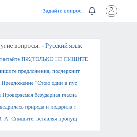
Задайте вопрос
угие вопросы: -
Русский язык
считайте ПЖ(ТОЛЬКО НЕ ПИШИТЕ
пишите предложения, подчеркнит
. Предложение "Стою один в пус
 Проверяемая безударная гласна
щедрилась природа и подарила т
8. А. Спишите, вставляя пропущ