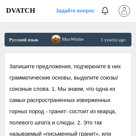
DVATCH
Задайте вопрос
MaxWinthe
Русский язык
5 year(s) ago
Запишите предложения, подчеркните в них
грамматические основы, выделите союзы/
союзные слова. 1. Мы знаем, что одна из
самых распространенных изверженных
горных пород - гранит- состоит из кварца,
полевого шпата и слюды. 2. Это так
называемый «письменный гранит», или