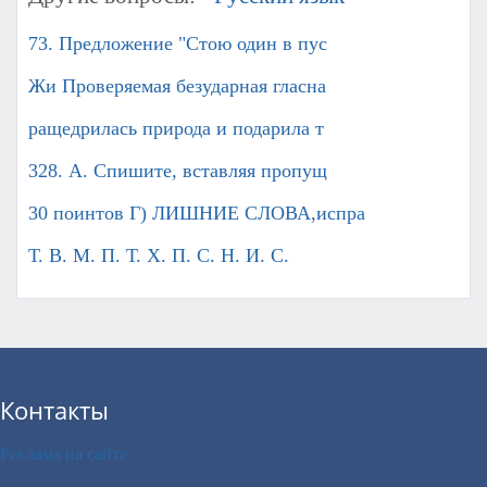
73. Предложение "Стою один в пус
Жи Проверяемая безударная гласна
ращедрилась природа и подарила т
328. А. Спишите, вставляя пропущ
30 поинтов Г) ЛИШНИЕ СЛОВА,испра
Т. В. М. П. Т. Х. П. С. Н. И. С.
Контакты
Реклама на сайте