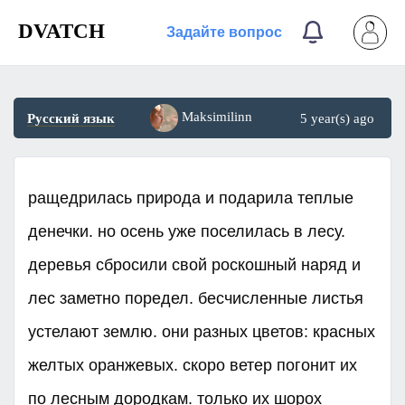
DVATCH
Задайте вопрос
Maksimilinn
Русский язык
5 year(s) ago
ращедрилась природа и подарила теплые
денечки. но осень уже поселилась в лесу.
деревья сбросили свой роскошный наряд и
лес заметно поредел. бесчисленные листья
устелают землю. они разных цветов: красных
желтых оранжевых. скоро ветер погонит их
по лесным дородкам. только их шорох