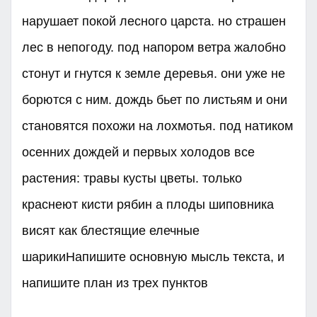
нарушает покой лесного царста. но страшен
лес в непогоду. под напором ветра жалобно
стонут и гнутся к земле деревья. они уже не
борются с ним. дождь бьет по листьям и они
становятся похожи на лохмотья. под натиком
осенних дождей и первых холодов все
растения: травы кусты цветы. только
краснеют кисти рябин а плоды шиповника
висят как блестящие елечные
шарикиНапишите основную мысль текста, и
напишите план из трех пунктов ​